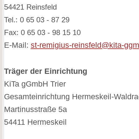
54421 Reinsfeld
Tel.: 0 65 03 - 87 29
Fax: 0 65 03 - 98 15 10
E-Mail:
st-remigius-reinsfeld@kita-ggm
Träger der Einrichtung
KiTa gGmbH Trier
Gesamteinrichtung Hermeskeil-Waldr
Martinusstraße 5a
54411 Hermeskeil